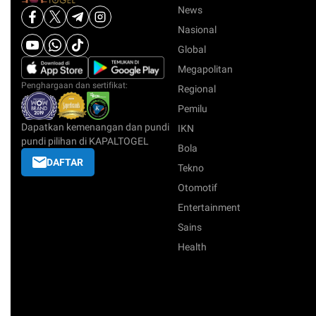
News
Nasional
Global
Megapolitan
Penghargaan dan sertifikat:
Regional
Pemilu
Dapatkan kemenangan dan pundi
IKN
pundi pilihan di KAPALTOGEL
Bola
DAFTAR
Tekno
Otomotif
Entertainment
Sains
Health