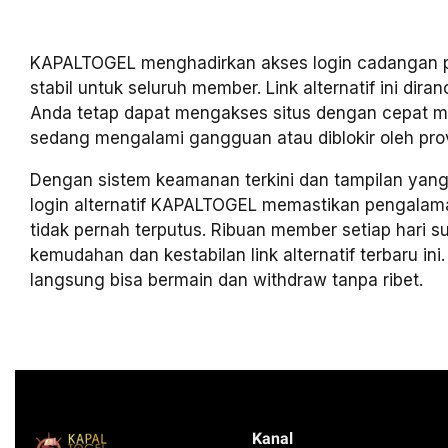
KAPALTOGEL menghadirkan akses login cadangan p
stabil untuk seluruh member. Link alternatif ini dir
Anda tetap dapat mengakses situs dengan cepat me
sedang mengalami gangguan atau diblokir oleh prov
Dengan sistem keamanan terkini dan tampilan ya
login alternatif KAPALTOGEL memastikan pengala
tidak pernah terputus. Ribuan member setiap hari 
kemudahan dan kestabilan link alternatif terbaru ini.
langsung bisa bermain dan withdraw tanpa ribet.
Kanal